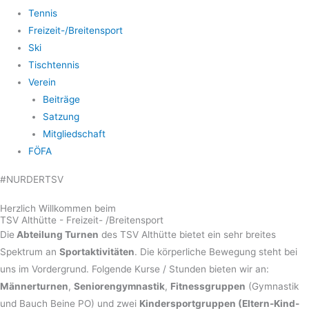
Tennis
Freizeit-/Breitensport
Ski
Tischtennis
Verein
Beiträge
Satzung
Mitgliedschaft
FÖFA
#NURDERTSV
Herzlich Willkommen beim
TSV Althütte - Freizeit- /Breitensport
Die
Abteilung Turnen
des TSV Althütte bietet ein sehr breites
Spektrum an
Sportaktivitäten
. Die körperliche Bewegung steht bei
uns im Vordergrund. Folgende Kurse / Stunden bieten wir an:
Männerturnen
,
Seniorengymnastik
,
Fitnessgruppen
(Gymnastik
und Bauch Beine PO) und zwei
Kindersportgruppen (Eltern-Kind-