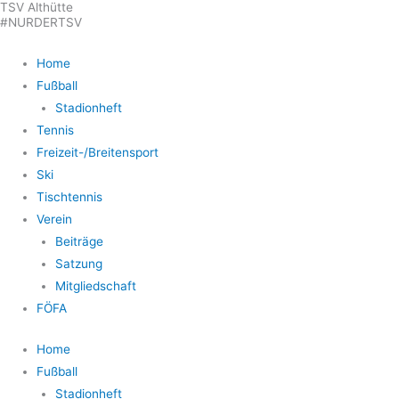
TSV Althütte
Zum
#NURDERTSV
Inhalt
springen
Home
Fußball
Stadionheft
Tennis
Freizeit-/Breitensport
Ski
Tischtennis
Verein
Beiträge
Satzung
Mitgliedschaft
FÖFA
Home
Fußball
Stadionheft