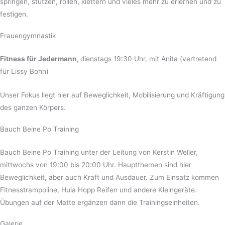
springen, stützen, rollen, klettern und vieles mehr zu erlernen und zu
festigen.
Frauengymnastik
Fitness für Jedermann,
dienstags 19:30 Uhr, mit Anita (vertretend
für Lissy Bohn)
Unser Fokus liegt hier auf Beweglichkeit, Mobilisierung und Kräftigung
des ganzen Körpers.
Bauch Beine Po Training
Bauch Beine Po Training unter der Leitung von Kerstin Weller,
mittwochs von 19:00 bis 20:00 Uhr. Hauptthemen sind hier
Beweglichkeit, aber auch Kraft und Ausdauer. Zum Einsatz kommen
Fitnesstrampoline, Hula Hopp Reifen und andere Kleingeräte.
Übungen auf der Matte ergänzen dann die Trainingseinheiten.
Galerie