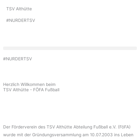
Zum
TSV Althütte
Inhalt
springen
#NURDERTSV
#NURDERTSV
Herzlich Willkommen beim
TSV Althütte - FÖFA Fußball
Der Förderverein des TSV Althütte Abteilung Fußball e.V. (FöFA)
wurde mit der Gründungsversammlung am 10.07.2003 ins Leben